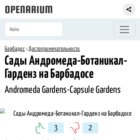
Барбадос
›
Достопримечательности
Сады Андромеда-Ботаникал-
Гарденз на Барбадосе
Andromeda Gardens-Capsule Gardens
3
2