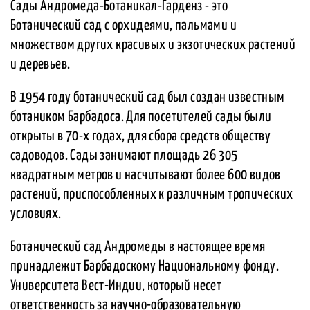
Сады Андромеда-Ботаникал-Гарденз - это
Ботанический сад с орхидеями, пальмами и
множеством других красивых и экзотических растений
и деревьев.
В 1954 году ботанический сад был создан известным
ботаником Барбадоса. Для посетителей сады были
открыты в 70-х годах, для сбора средств обществу
садоводов. Сады занимают площадь 26 305
квадратным метров и насчитывают более 600 видов
растений, приспособленных к различным тропических
условиях.
Ботанический сад Андромеды в настоящее время
принадлежит Барбадоскому Национальному фонду.
Университета Вест-Индии, который несет
ответственность за научно-образовательную