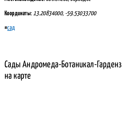
Координаты
:
13.20834000, -59.53033700
#
сад
Сады Андромеда-Ботаникал-Гарденз
на карте