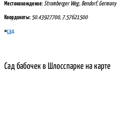
Местонахождение
:
Stromberger Weg, Bendorf, Germany
Координаты
:
50.43927700, 7.57621500
#
сад
Сад бабочек в Шлосспарке на карте