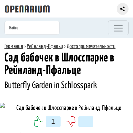
Германия
›
Рейнланд-Пфальц
›
Достопримечательности
Сад бабочек в Шлосспарке в
Рейнланд-Пфальце
Butterfly Garden in Schlosspark
1