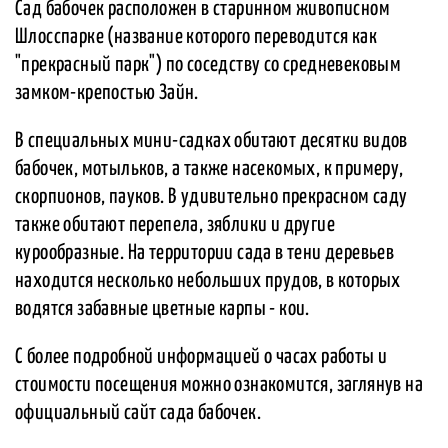
Сад бабочек расположен в старинном живописном
Шлосспарке (название которого переводится как
"прекрасный парк") по соседству со средневековым
замком-крепостью Зайн.
В специальных мини-садках обитают десятки видов
бабочек, мотыльков, а также насекомых, к примеру,
скорпионов, пауков. В удивительно прекрасном саду
также обитают перепела, зяблики и другие
курообразные. На территории сада в тени деревьев
находится несколько небольших прудов, в которых
водятся забавные цветные карпы - кои.
С более подробной информацией о часах работы и
стоимости посещения можно ознакомится, заглянув на
официальный сайт сада бабочек.