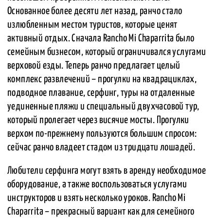
Основанное более десяти лет назад, ранчо стало
излюбленным местом туристов, которые ценят
активный отдых. Сначала Rancho Mi Chaparrita было
семейным бизнесом, который ограничивался услугами
верховой езды. Теперь ранчо предлагает целый
комплекс развлечений – прогулки на квадрациклах,
подводное плавание, серфинг, туры на отдаленные
уединенные пляжи и специальный двухчасовой тур,
который пролегает через висячие мосты. Прогулки
верхом по-прежнему пользуются большим спросом:
сейчас ранчо владеет стадом из тридцати лошадей.
Любители серфинга могут взять в аренду необходимое
оборудование, а также воспользоваться услугами
инструкторов и взять несколько уроков. Rancho Mi
Chaparrita – прекрасный вариант как для семейного