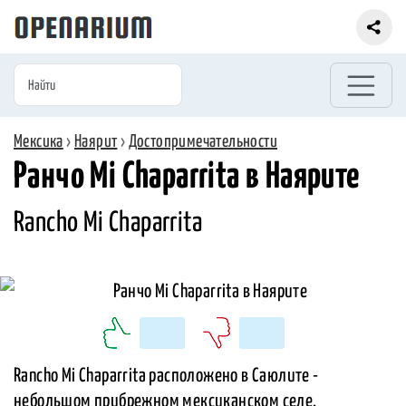
Мексика
›
Наярит
›
Достопримечательности
Ранчо Mi Chaparrita в Наярите
Rancho Mi Chaparrita
Rancho Mi Chaparrita расположено в Саюлите -
небольшом прибрежном мексиканском селе.