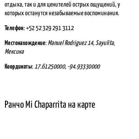
отдыха, так и для ценителей острых ощущений, у
которых останутся незабываемые воспоминания.
Телефон
: +52 52 329 291 3112
Местонахождение
:
Manuel Rodriguez 14, Sayulita,
Мексика
Координаты
:
17.61250000, -94.93330000
Ранчо Mi Chaparrita на карте