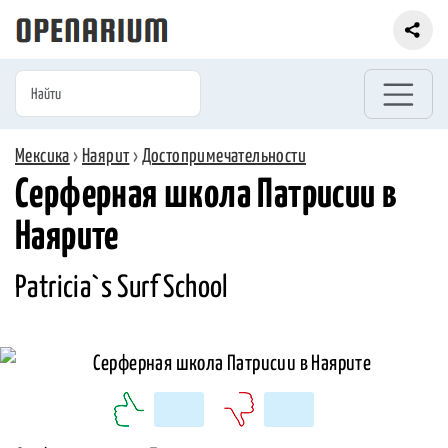
Мексика
›
Наярит
›
Достопримечательности
Серферная школа Патрисии в
Наярите
Patricia`s Surf School