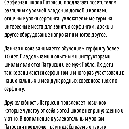
Серферная школа Патрисии предлагает посетителям
различных уровней владения доской и волнами
отличные уроки серфинга, увлекательные туры на
интересные места для занятия серфингом, доски и
другое оборудование напрокат и многое другое.
Данная школа занимается обучением серфингу более
10 лет. Владельцами и опытными инструкторами
школы являются Патрисия и ее муж Пабло. Их дети
также занимаются серфингом и много раз участвовали в
национальных и международных соревнованиях по
серфингу.
Дружелюбность Патрисии привлекает новичков,
которые чувствуют себя в этой школе непринужденно и
уютно. В дополнение к увлекательным урокам
Патрисия предложит вам незабываемые туры в