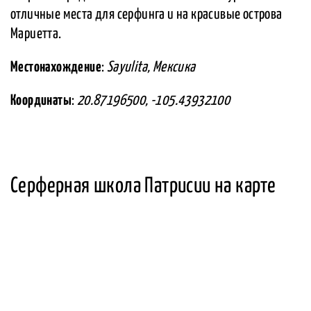
отличные места для серфинга и на красивые острова
Мариетта.
Местонахождение
:
Sayulita, Мексика
Координаты
:
20.87196500, -105.43932100
Серферная школа Патрисии на карте