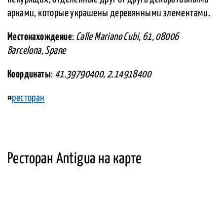
арками, которые украшены деревянными элементами.
Местонахождение
:
Calle Mariano Cubi, 61, 08006
Barcelona, Spane
Координаты
:
41.39790400, 2.14918400
#
ресторан
Ресторан Antigua на карте