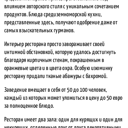
влиянием авторского стиля с уникальным сочетанием
продуктов. Блюда средиземноморской кухни,
представленные здесь, получают одобрение даже от
самых взыскательных гурманов.
Интерьер ресторана просто завораживает своей
интимной обстановкой, которую удалось достигнуть
благодаря кирпичным стенам, покрашенным в
оранжевые цвета и в цвета охра. Особую изюминку
ресторану придали тканые абажуры с бахромой.
Заведение вмещает в себя от 50 до 100 человек,
каждый из которых может уложиться в цену до 50 евро
за полноценное блюдо.
Ресторан имеет два зала: один для курящих и один для
некурящих, отделенные друг от друга декоративными