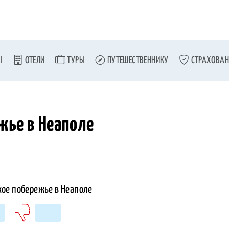
Ы
ОТЕЛИ
ТУРЫ
ПУТЕШЕСТВЕННИКУ
СТРАХОВАН
жье в Неаполе