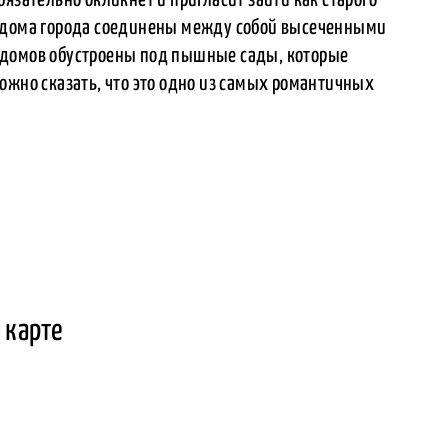
и дома города соединены между собой высеченными
 домов обустроены под пышные сады, которые
ожно сказать, что это одно из самых романтичных
 карте