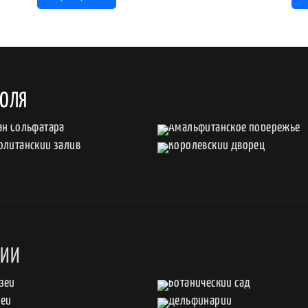
ПОЛЯ
ЛИИ