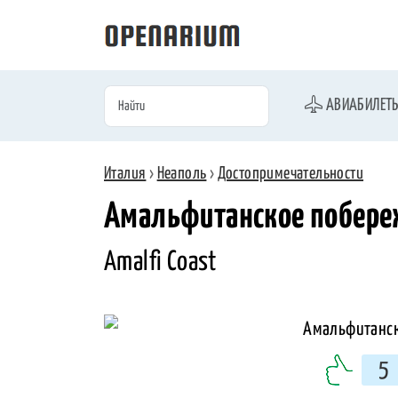
АВИАБИЛЕТ
Италия
›
Неаполь
›
Достопримечательности
Амальфитанское побере
Amalfi Coast
5