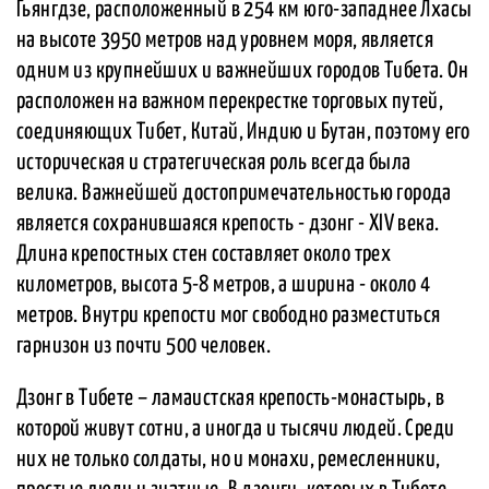
Гьянгдзе, расположенный в 254 км юго-западнее Лхасы
на высоте 3950 метров над уровнем моря, является
одним из крупнейших и важнейших городов Тибета. Он
расположен на важном перекрестке торговых путей,
соединяющих Тибет, Китай, Индию и Бутан, поэтому его
историческая и стратегическая роль всегда была
велика. Важнейшей достопримечательностью города
является сохранившаяся крепость - дзонг - XIV века.
Длина крепостных стен составляет около трех
километров, высота 5-8 метров, а ширина - около 4
метров. Внутри крепости мог свободно разместиться
гарнизон из почти 500 человек.
Дзонг в Тибете – ламаистская крепость-монастырь, в
которой живут сотни, а иногда и тысячи людей. Среди
них не только солдаты, но и монахи, ремесленники,