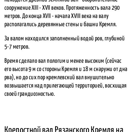
сооружение XIII - XVII веков. Протяженность вала 290
метров. До конца XVII - начала XVIII века на валу
располагались деревянные стены и башни Кремля.
За валом находился заполненный водой ров, глубиной
5-7 метров.
Время сделало вал пологим и менее высоким (сейчас
его высота 9 м со стороны Кремля и 18 м снаружи от дна
рва), но до сих пор кремлевский вал внушительно
возвышается над прилегающей территорией, восхищая
своей грандиозностью.
Крепостной вал Рязанского Кремля на