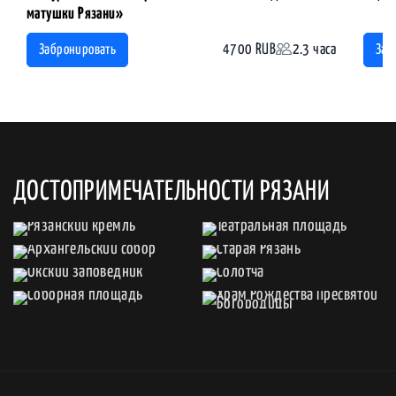
матушки Рязани»
4700 RUB
2.3 часа
Забронировать
Заб
ДОСТОПРИМЕЧАТЕЛЬНОСТИ РЯЗАНИ