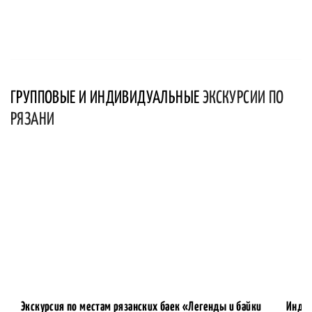
ГРУППОВЫЕ И ИНДИВИДУАЛЬНЫЕ
ЭКСКУРСИИ ПО
РЯЗАНИ
Экскурсия по местам рязанских баек «Легенды и байки
Индив