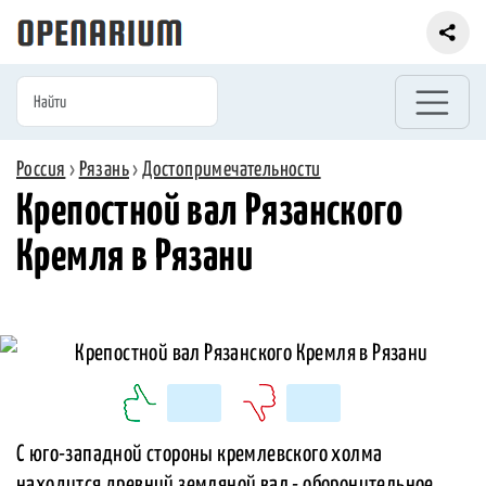
Россия
›
Рязань
›
Достопримечательности
Крепостной вал Рязанского
Кремля в Рязани
С юго-западной стороны кремлевского холма
находится древний земляной вал - оборонительное