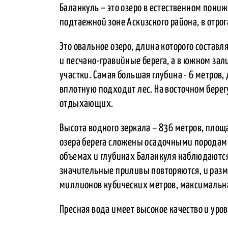
Баланкуль – это озеро в естественном пони
подтаежной зоне Аскизского района, в отрог
Это овальное озеро, длина которого состав
и песчано-гравийные берега, а в южном за
участки. Самая большая глубина - 6 метров, 
вплотную подходит лес. На восточном бере
отдыхающих.
Высота водного зеркала – 836 метров, площ
озера берега сложены осадочными породам
объемах и глубинах Баланкуля наблюдаютс
значительные приливы повторяются, и разм
миллионов кубических метров, максимальная
Пресная вода имеет высокое качество и уро