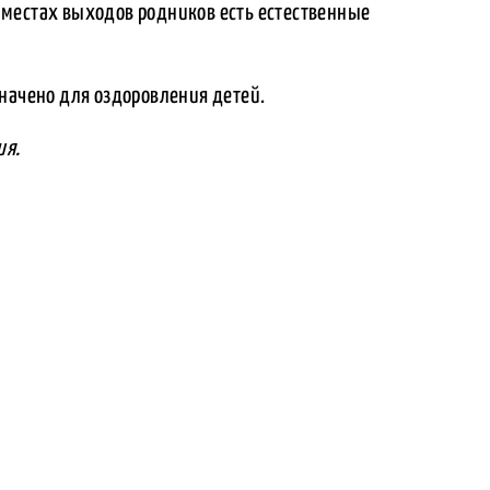
 В местах выходов родников есть естественные
значено для оздоровления детей.
ия.