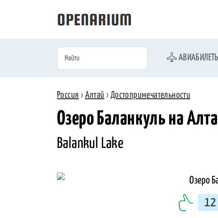
АВИАБИЛЕТ
Россия
›
Алтай
›
Достопримечательности
Озеро Баланкуль на Алта
Balankul Lake
12