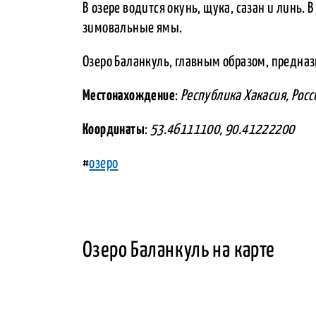
В озере водится окунь, щука, сазан и линь.
зимовальные ямы.
Озеро Баланкуль, главным образом, предна
Местонахождение
:
Республика Хакасия, Росс
Координаты
:
53.46111100, 90.41222200
#
озеро
Озеро Баланкуль на карте