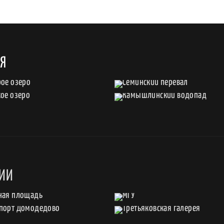
АЯ
СИИ