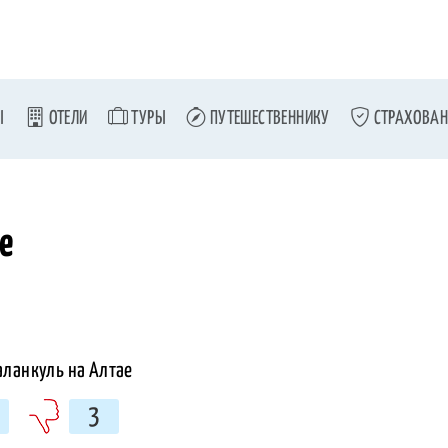
Ы
ОТЕЛИ
ТУРЫ
ПУТЕШЕСТВЕННИКУ
СТРАХОВАН
е
3