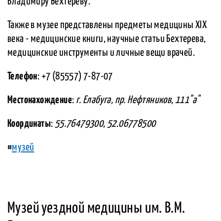
Владимиру Бехтереву.
Также в музее представлены предметы медицины XIX
века - медицинские книги, научные статьи Бехтерева,
медицинские инструменты и личные вещи врачей.
Телефон
: +7 (85557) 7-87-07
Местонахождение
:
г. Елабуга, пр. Нефтяников, 111"а"
Координаты
:
55.76479300, 52.06778500
#
музей
Музей уездной медицины им. В.М.