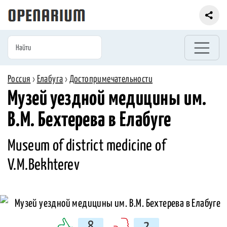
Россия
›
Елабуга
›
Достопримечательности
Музей уездной медицины им.
В.М. Бехтерева в Елабуге
Museum of district medicine of
V.M.Bekhterev
8
2