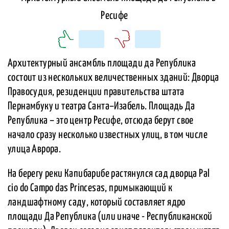
Архитектурный ансамбль площади да Република
состоит из нескольких величественных зданий: Дворца
Правосудия, резиденции правительства штата
Пернамбуку и театра Санта–Изабель. Площадь Да
Република – это центр Ресифе, отсюда берут свое
начало сразу несколько известных улиц, в том числе
улица Аврора.
На берегу реки Капибарибе растянулся сад дворца Pal
cio do Campo das Princesas, примыкающий к
ландшафтному саду, который составляет ядро
площади Да Република (или иначе - Республиканской