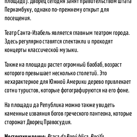
площади). Дворец сегодня занят правительством штата
Пернамбуку, однако по-прежнему открыт для
посещения.
Театр Санта-Изабель является главным театром города.
Здесь регулярно ставятся спектакли и проходят
концерты классической музыки.
Также на площади растет огромный баобаб, возраст
которого превышает несколько столетий. Это
нехарактерное для Южной Америки дерево привлекает
сотни туристов, которые фотографируются на его фоне.
На площади да Република можно также увидеть
каменные изваяния богов греческого пантеона, которые
сторожат Дворец Правосудия.