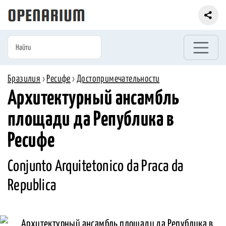
Бразилия
›
Ресифе
›
Достопримечательности
Архитектурный ансамбль
площади да Република в
Ресифе
Conjunto Arquitetonico da Praca da
Republica