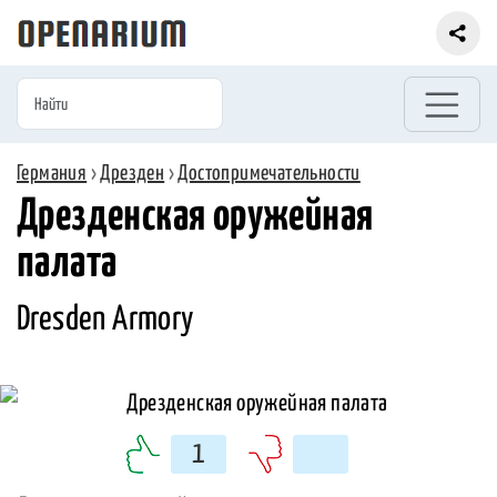
Германия
›
Дрезден
›
Достопримечательности
Дрезденская оружейная
палата
Dresden Armory
1