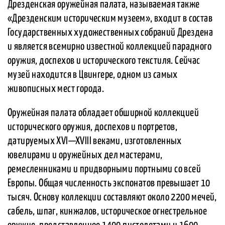
Дрезденская оружейная палата, называемая также
«Дрезденским историческим музеем», входит в состав
Государственных художественных собраний Дрездена
и является всемирно известной коллекцией парадного
оружия, доспехов и исторического текстиля. Сейчас
музей находится в Цвингере, одном из самых
живописных мест города.
Оружейная палата обладает обширной коллекцией
исторического оружия, доспехов и портретов,
датируемых XVI—XVIII веками, изготовленных
ювелирами и оружейных дел мастерами,
ремесленниками и придворными портными со всей
Европы. Общая численность экспонатов превышает 10
тысяч. Основу коллекции составляют около 2200 мечей,
сабель, шпаг, кинжалов, историческое огнестрельное