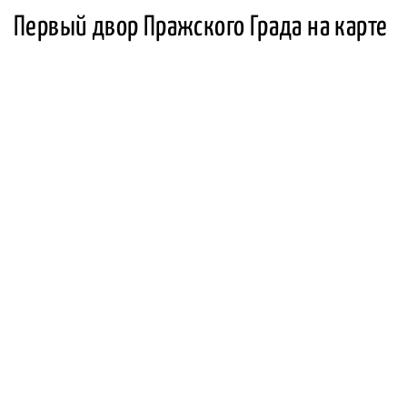
Первый двор Пражского Града на карте