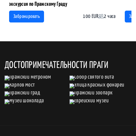
экскурсия по Пражскому Граду
100 EUR
2 часа
Забронировать
Заб
ДОСТОПРИМЕЧАТЕЛЬНОСТИ ПРАГИ