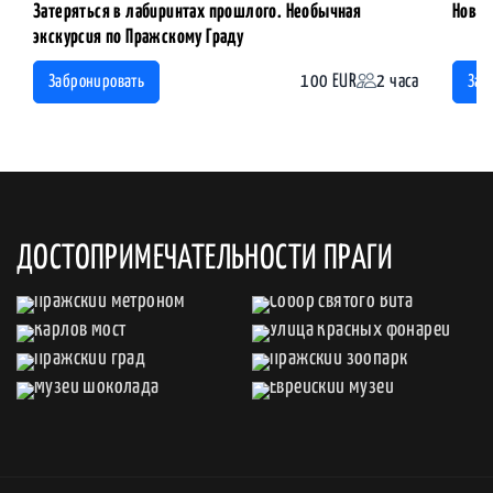
Затеряться в лабиринтах прошлого. Необычная
Новый
экскурсия по Пражскому Граду
100 EUR
2 часа
Забронировать
Заб
ДОСТОПРИМЕЧАТЕЛЬНОСТИ ПРАГИ