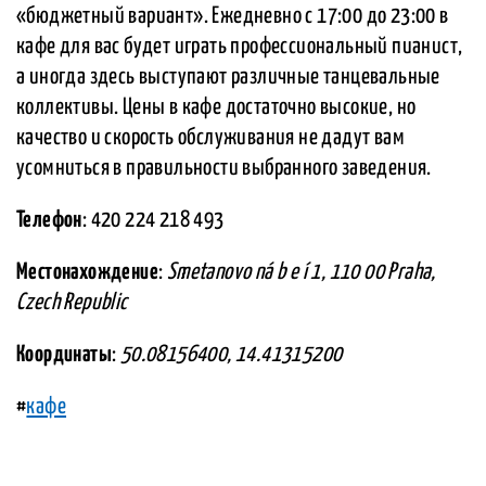
«бюджетный вариант». Ежедневно с 17:00 до 23:00 в
кафе для вас будет играть профессиональный пианист,
а иногда здесь выступают различные танцевальные
коллективы. Цены в кафе достаточно высокие, но
качество и скорость обслуживания не дадут вам
усомниться в правильности выбранного заведения.
Телефон
: 420 224 218 493
Местонахождение
:
Smetanovo ná b e í 1, 110 00 Praha,
Czech Republic
Координаты
:
50.08156400, 14.41315200
#
кафе