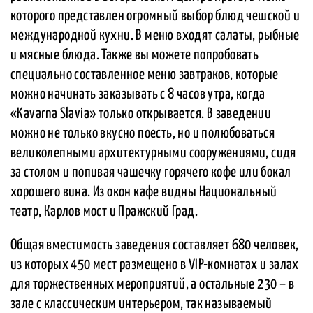
которого представлен огромный выбор блюд чешской и
международной кухни. В меню входят салаты, рыбные
и мясные блюда. Также вы можете попробовать
специально составленное меню завтраков, которые
можно начинать заказывать с 8 часов утра, когда
«Kavarna Slavia» только открывается. В заведении
можно не только вкусно поесть, но и полюбоваться
великолепными архитектурными сооружениями, сидя
за столом и попивая чашечку горячего кофе или бокал
хорошего вина. Из окон кафе видны Национальный
театр, Карлов мост и Пражский Град.
Общая вместимость заведения составляет 680 человек,
из которых 450 мест размещено в VIP-комнатах и залах
для торжественных мероприятий, а остальные 230 – в
зале с классическим интерьером, так называемый