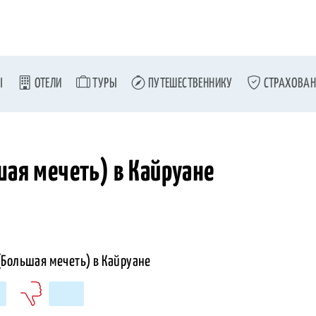
Ы
ОТЕЛИ
ТУРЫ
ПУТЕШЕСТВЕННИКУ
СТРАХОВАН
шая мечеть) в Кайруане