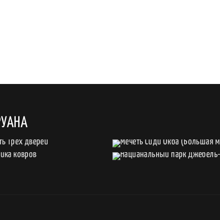
РУАНА