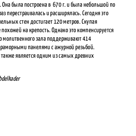
. Она была построена в 670 г. и была небольшой по
аз перестраивалась и расширялась. Сегодня это
ельных стен достигает 120 метров. Скупая
 похожей на крепость. Однако это компенсируется
о молитвенного зала поддерживают 414
раморными панелями с ажурной резьбой.
и также является одним из самых древних
bdelkader