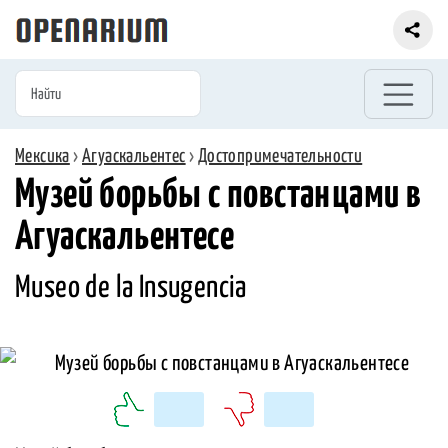
Мексика
›
Агуаскальентес
›
Достопримечательности
Музей борьбы с повстанцами в
Агуаскальентесе
Museo de la Insugencia