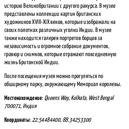
историю Великобритании с другого ракурса. В музее
представлены коллекции картин британских
художников XVIII-XIX веков, которые изображали на
своих полотнах различных уголки Индии. В музее
также находится галерея портретов борцов за
независимость и огромное собрание документов,
гравюр и снимков, которые отражают повседневную
жизнь Британской Индии.
После посещения музея можно прогуляться по
обширному парку, окружающему Мемориал королевы.
Местонахождение
:
Queens Way, Kolkata, West Bengal
700071, Индия
Координаты
:
22.54484400, 88.34253300