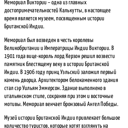
Мемориал Виктории – одна из главных
достопримечательностей Калькутты, в настоящее
время является музеем, посвященным истории
Британской Индии.
Мемориал был возведен в честь королевы
Великобритании и Императрицы Индии Виктории. В
1901 года вице-король лорд Керзон решил возвести
памятник блестящему веку в истории Британской
Индии. В 1906 году принц Уэльский заложил первый
камень дворца. Архитектором белокаменного здания
стал сэр Уильям Эммерсон. Здание выполнено в
итальянском стиле, сохраняя при этом и восточные
мотивы. Мемориал венчает бронзовый Ангел Победы.
Музей истории Британской Индии привлекает большое
количество туристов, которые хотят взглянуть на