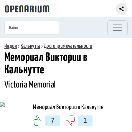
Индия
›
Калькутта
›
Достопримечательности
Мемориал Виктории в
Калькутте
Victoria Memorial
7
1