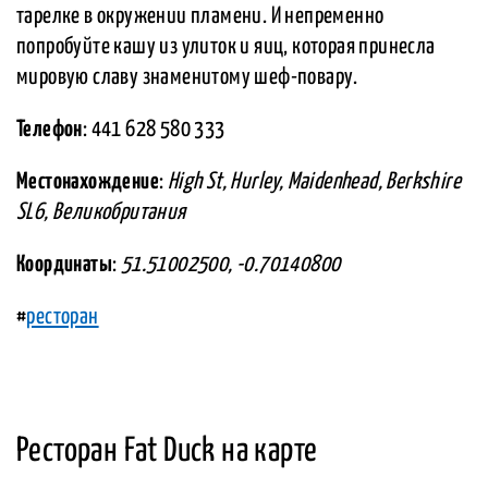
тарелке в окружении пламени. И непременно
попробуйте кашу из улиток и яиц, которая принесла
мировую славу знаменитому шеф-повару.
Телефон
: 441 628 580 333
Местонахождение
:
High St, Hurley, Maidenhead, Berkshire
SL6, Великобритания
Координаты
:
51.51002500, -0.70140800
#
ресторан
Ресторан Fat Duck на карте