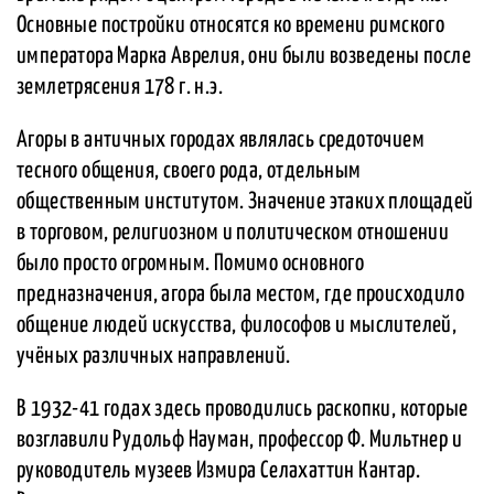
Основные постройки относятся ко времени римского
императора Марка Аврелия, они были возведены после
землетрясения 178 г. н.э.
Агоры в античных городах являлась средоточием
тесного общения, своего рода, отдельным
общественным институтом. Значение этаких площадей
в торговом, религиозном и политическом отношении
было просто огромным. Помимо основного
предназначения, агора была местом, где происходило
общение людей искусства, философов и мыслителей,
учёных различных направлений.
В 1932-41 годах здесь проводились раскопки, которые
возглавили Рудольф Науман, профессор Ф. Мильтнер и
руководитель музеев Измира Селахаттин Кантар.