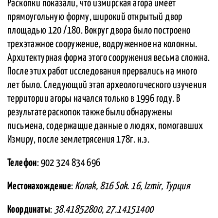
Раскопки показали, что измирская агора имеет
прямоугольную форму, широкий открытый двор
площадью 120 /180. Вокруг двора было построено
трехэтажное сооружение, водруженное на колонны.
Архитектурная форма этого сооружения весьма сложна.
После этих работ исследования прервались на много
лет было. Следующий этап археологического изучения
территории агоры начался только в 1996 году. В
результате раскопок также были обнаружены
письмена, содержащие данные о людях, помогавших
Измиру, после землетрясения 178г. н.э.
Телефон
: 902 324 834 696
Местонахождение
:
Konak, 816 Sok. 16, Izmir, Турция
Координаты
:
38.41852800, 27.14151400