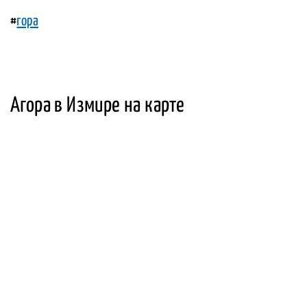
#
гора
Агора в Измире на карте