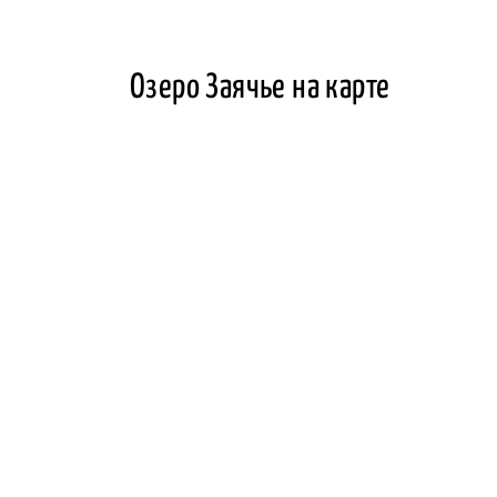
Озеро Заячье на карте