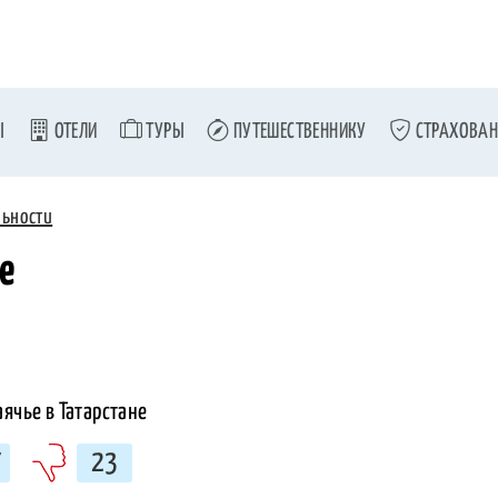
Ы
ОТЕЛИ
ТУРЫ
ПУТЕШЕСТВЕННИКУ
СТРАХОВАН
льности
е
7
23