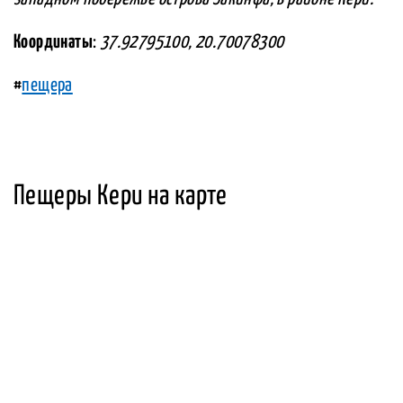
Координаты
:
37.92795100, 20.70078300
#
пещера
Пещеры Кери на карте