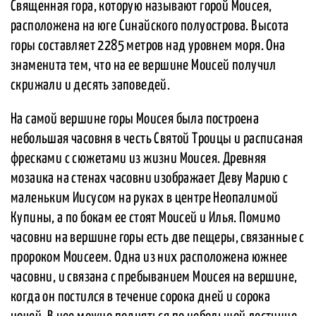
Священная гора, которую называют горой Моисея,
расположена на юге Синайского полуострова. Высота
горы составляет 2285 метров над уровнем моря. Она
знаменита тем, что на ее вершине Моисей получил
скрижали и десять заповедей.
На самой вершине горы Моисея была построена
небольшая часовня в честь Святой Троицы и расписаная
фресками с сюжетами из жизни Моисея. Древняя
мозаика на стенах часовни изображает Деву Марию с
маленьким Иисусом на руках в центре Неопалимой
Купины, а по бокам ее стоят Моисей и Илья. Помимо
часовни на вершине горы есть две пещеры, связанные с
пророком Моисеем. Одна из них расположена южнее
часовни, и связана с пребыванием Моисея на вершине,
когда он постился в течение сорока дней и сорока