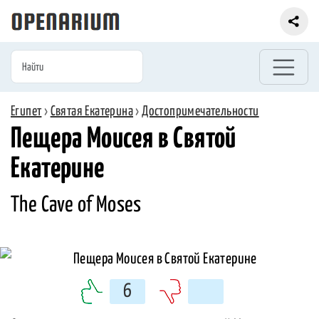
Египет
›
Святая Екатерина
›
Достопримечательности
Пещера Моисея в Святой
Екатерине
The Cave of Moses
6