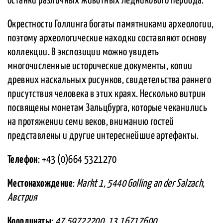
останки различных животных Ледникового периода.
Окрестности Голлинга богаты памятниками археологии,
поэтому археологические находки составляют основу
коллекции. В экспозиции можно увидеть
многочисленные исторические документы, копии
древних наскальных рисунков, свидетельства раннего
присутствия человека в этих краях. Несколько витрин
посвящены монетам Зальцбурга, которые чеканились
на протяжении семи веков, вниманию гостей
представлены и другие интереснейшие артефакты.
Телефон
: +43 (0)664 5321270
Местонахождение
:
Markt 1, 5440 Golling an der Salzach,
Австрия
Координаты
:
47.59722200, 13.16717600