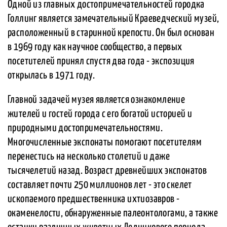
Одной из главных достопримечательностей городка
Голлинг является замечательный Краеведческий музей,
расположенный в старинной крепости. Он был основан
в 1969 году как научное сообщество, а первых
посетителей принял спустя два года - экспозиция
открылась в 1971 году.
Главной задачей музея является ознакомление
жителей и гостей города с его богатой историей и
природными достопримечательностями.
Многочисленные экспонаты помогают посетителям
перенестись на несколько столетий и даже
тысячелетий назад. Возраст древнейших экспонатов
составляет почти 250 миллионов лет - это скелет
ископаемого предшественника ихтиозавров -
окаменелости, обнаруженные палеонтологами, а также