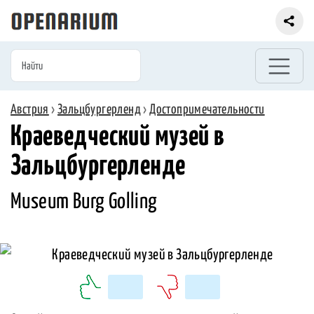
Австрия
›
Зальцбургерленд
›
Достопримечательности
Краеведческий музей в
Зальцбургерленде
Museum Burg Golling