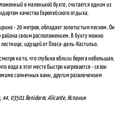
оложенный в маленькой бухте, считается одним из
ндартам качества Европейского отдыха.
ирина - 20 метров, обладает золотистым песком. Он
о района своим расположением. В бухту можно
о лестнице, идущей от Пласа-дель-Кастильо.
мотря на то, что глубина вблизи берега небольшая,
что вода в этот месте быстро нагревается - сезон
 Помимо солнечных ванн, другим развлечением
, 44, 03501 Benidorm, Alicante, Испания