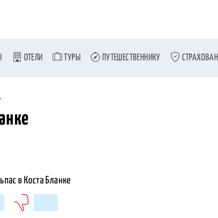
Ы
ОТЕЛИ
ТУРЫ
ПУТЕШЕСТВЕННИКУ
СТРАХОВАН
и
ланке