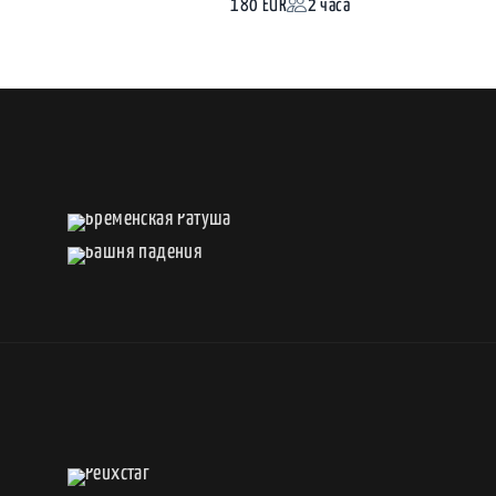
180 EUR
2 часа