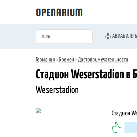
АВИАБИЛЕТ
Германия
›
Бремен
›
Достопримечательности
Стадион Weserstadion в 
Weserstadion