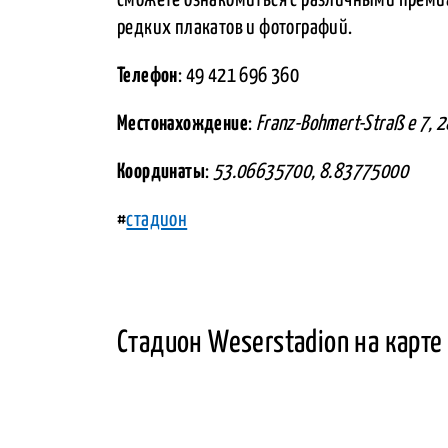
редких плакатов и фотографий.
Телефон
: 49 421 696 360
Местонахождение
:
Franz-Bohmert-Straß e 7, 
Координаты
:
53.06635700, 8.83775000
#
стадион
Стадион Weserstadion на карте