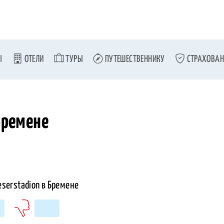
Ы
ОТЕЛИ
ТУРЫ
ПУТЕШЕСТВЕННИКУ
СТРАХОВАН
Бремене