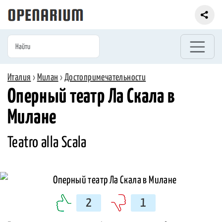
Италия
›
Милан
›
Достопримечательности
Оперный театр Ла Скала в
Милане
Teatro alla Scala
2
1