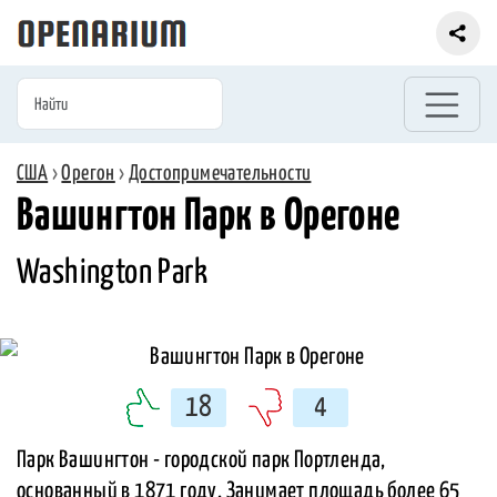
США
›
Орегон
›
Достопримечательности
Вашингтон Парк в Орегоне
Washington Park
18
4
Парк Вашингтон - городской парк Портленда,
основанный в 1871 году. Занимает площадь более 65