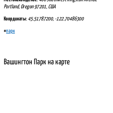
Portland, Oregon 97201, США
Координаты
:
45.51787200, -122.70486300
#
парк
Вашингтон Парк на карте