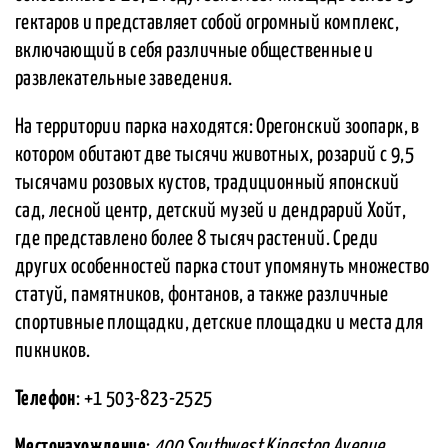
гектаров и представляет собой огромный комплекс,
включающий в себя различные общественные и
развлекательные заведения.
На территории парка находятся: Орегонский зоопарк, в
котором обитают две тысячи животных, розарий с 9,5
тысячами розовых кустов, традиционный японский
сад, лесной центр, детский музей и дендрарий Хойт,
где представлено более 8 тысяч растений. Среди
других особенностей парка стоит упомянуть множество
статуй, памятников, фонтанов, а также различные
спортивные площадки, детские площадки и места для
пикников.
Телефон
: +1 503-823-2525
Местонахождение
:
400 Southwest Kingston Avenue