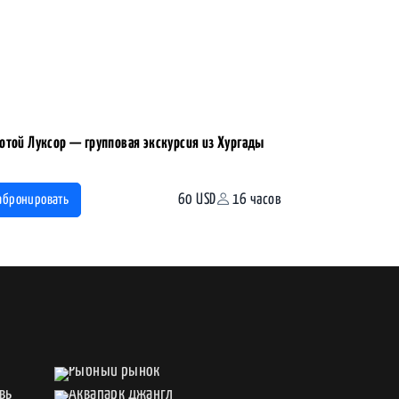
отой Луксор — групповая экскурсия из Хургады
60 USD
16 часов
абронировать