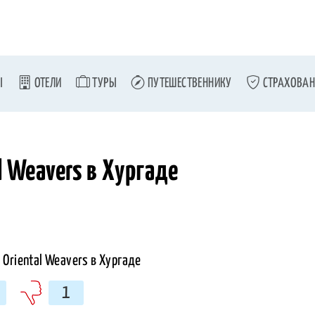
Ы
ОТЕЛИ
ТУРЫ
ПУТЕШЕСТВЕННИКУ
СТРАХОВАН
l Weavers в Хургаде
1