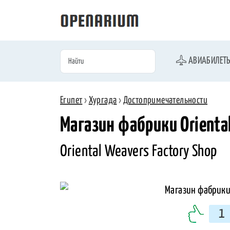
АВИАБИЛЕТ
Египет
›
Хургада
›
Достопримечательности
Магазин фабрики Orienta
Oriental Weavers Factory Shop
1