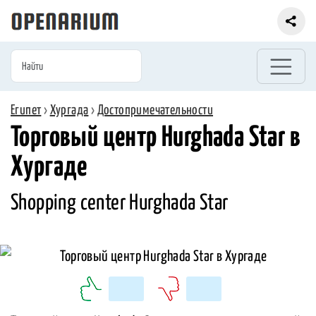
Египет
›
Хургада
›
Достопримечательности
Торговый центр Hurghada Star в
Хургаде
Shopping center Hurghada Star