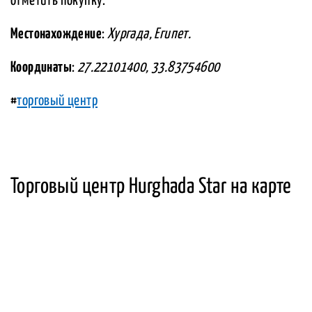
отметить покупку.
Местонахождение
:
Хургада, Египет.
Координаты
:
27.22101400, 33.83754600
#
торговый центр
Торговый центр Hurghada Star на карте