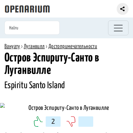
Вануату
›
Луганвилл
›
Достопримечательности
Остров Эспириту-Санто в
Луганвилле
Espiritu Santo Island
2