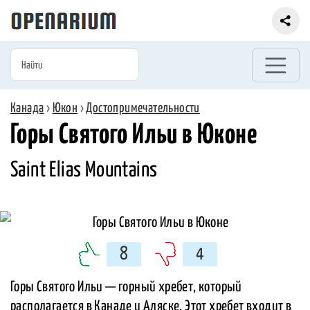
Канада
›
Юкон
›
Достопримечательности
Горы Святого Ильи в Юконе
Saint Elias Mountains
8
4
Горы Святого Ильи — горный хребет, который
располагается в Канаде и Аляске. Этот хребет входит в