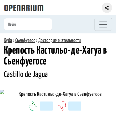
Куба
›
Сьенфуегос
›
Достопримечательности
Крепость Кастильо-де-Хагуа в
Сьенфуегосе
Castillo de Jagua