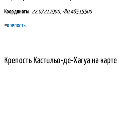
Координаты
:
22.07211900, -80.46515500
#
крепость
Крепость Кастильо-де-Хагуа на карте