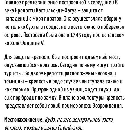
Главное предназначение построенной в середине 18
века Крепости Кастильо-де-Хагуа – защита от
нападений с моря пиратов. Она осуществляла оборону
не только бухты и города, но и всего южного побережья
острова. Построена была она в 1745 году при испанском
короле Филиппе V.
Для защиты крепости был построен подъемный мост,
опускающийся через ров. Сегодня по нему могут пройти
туристы. Во дворе крепости расположены часовня и
темницы – крепость в ряде случаев выступала также и
как тюрьма. Призрак одной из узниц, ходят слухи, до
сих пор бродит по замку. В плане архитектуры крепость
представляет собой яркий пример эпохи Возрождения.
Местонахождение
:
Куба, на юге центральной части
острова, у входа в залив Сьенфуэгос