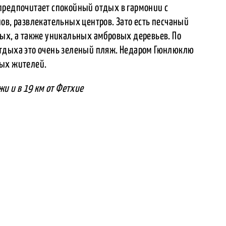
предпочитает спокойный отдых в гармонии с
ов, развлекательных центров. Зато есть песчаный
ных, а также уникальных амбровых деревьев. По
отдыха это очень зеленый пляж. Недаром Гюнлюклю
ных жителей.
жи и в 19 км от Фетхие