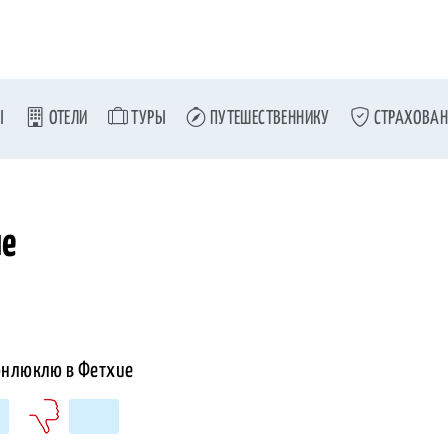
Ы
ОТЕЛИ
ТУРЫ
ПУТЕШЕСТВЕННИКУ
СТРАХОВАН
ие