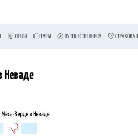
Ы
ОТЕЛИ
ТУРЫ
ПУТЕШЕСТВЕННИКУ
СТРАХОВАН
в Неваде