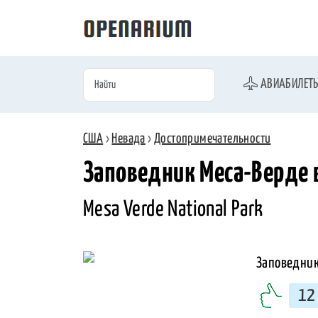
АВИАБИЛЕТ
США
›
Невада
›
Достопримечательности
Заповедник Меса-Верде 
Mesa Verde National Park
12