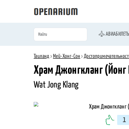
АВИАБИЛЕТ
Таиланд
›
Мей-Хонг-Сон
›
Достопримечательност
Храм Джонгкланг (Йонг 
Wat Jong Klang
1