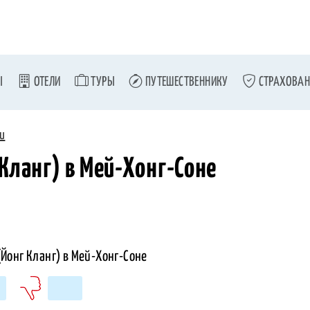
Ы
ОТЕЛИ
ТУРЫ
ПУТЕШЕСТВЕННИКУ
СТРАХОВАН
и
Кланг) в Мей-Хонг-Соне