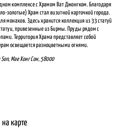
одном комплексе с Храмом Ват Джонгком. Благодаря
о-золотые) Храм стал визитной карточкой города.
для монахов. Здесь хранится коллекция из 33 статуй
татуи, привезенные из Бирмы. Пруды рядом с
ами. Территория Храма представляет собой
ерам освещается разноцветными огнями.
 Son, Мае Хонг Сон, 58000
 на карте