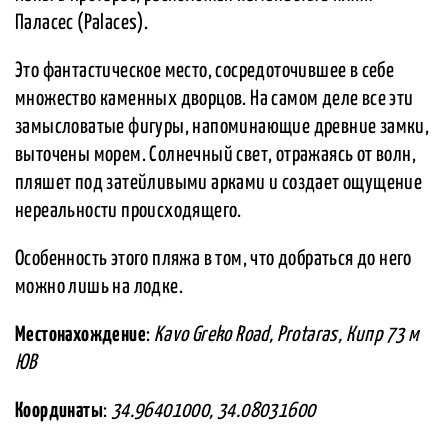
Паласес (Palaces).
Это фантастическое место, сосредоточившее в себе
множество каменных дворцов. На самом деле все эти
замысловатые фигуры, напоминающие древние замки,
выточены морем. Солнечный свет, отражаясь от волн,
пляшет под затейливыми арками и создает ощущение
нереальности происходящего.
Особенность этого пляжа в том, что добраться до него
можно лишь на лодке.
Местонахождение
:
Kavo Greko Road, Protaras, Кипр 73 м
ЮВ
Координаты
:
34.96401000, 34.08031600