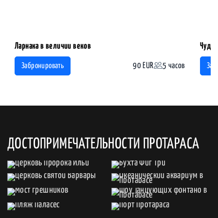
Ларнака в величии веков
Чудес
90 EUR
5 часов
Забронировать
Заб
ДОСТОПРИМЕЧАТЕЛЬНОСТИ ПРОТАРАСА