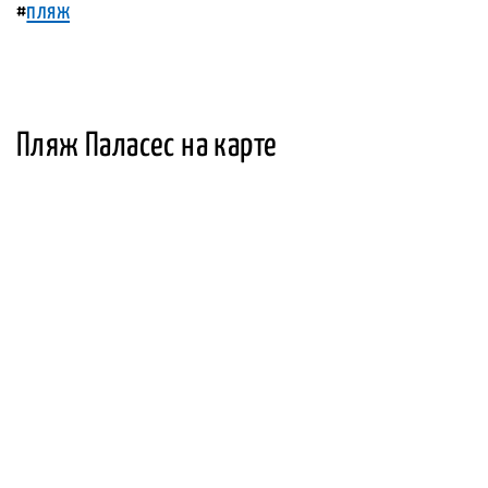
#
пляж
Пляж Паласес на карте