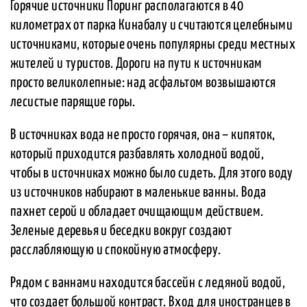
Горячие источники Поринг располагаются в 40
километрах от парка Кинабалу и считаются целебными
источниками, которые очень популярны среди местных
жителей и туристов. Дороги на пути к источникам
просто великолепные: над асфальтом возвышаются
лесистые парящие горы.
В источниках вода не просто горячая, она – кипяток,
который приходится разбавлять холодной водой,
чтобы в источниках можно было сидеть. Для этого воду
из источников набирают в маленькие ванны. Вода
пахнет серой и обладает очищающим действием.
Зеленые деревья и беседки вокруг создают
расслабляющую и спокойную атмосферу.
Рядом с ваннами находится бассейн с ледяной водой,
что создает большой контраст. Вход для иностранцев в