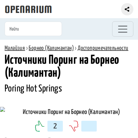
Малайзия
›
Борнео (Калимантан)
›
Достопримечательности
Источники Поринг на Борнео
(Калимантан)
Poring Hot Springs
2