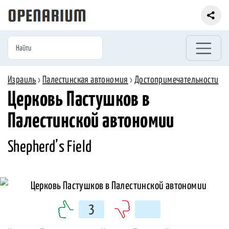
Израиль
›
Палестинская автономия
›
Достопримечательности
Церковь Пастушков в
Палестинской автономии
Shepherd’s Field
3