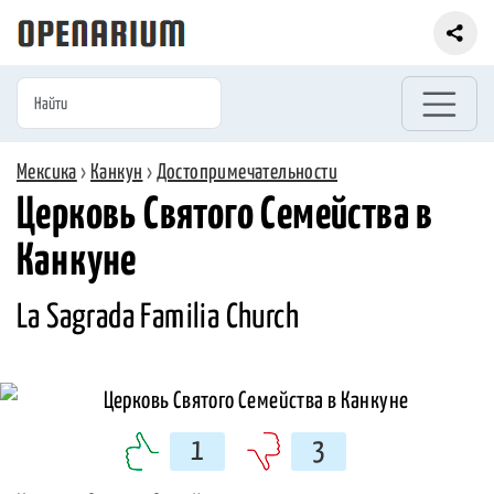
Мексика
›
Канкун
›
Достопримечательности
Церковь Святого Семейства в
Канкуне
La Sagrada Familia Church
1
3