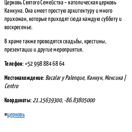
Церковь Святого Семейства – католическая церковь
Канкуна. Она имеет простую архитектуру и много
прихожан, которые приходят сюда каждую субботу и
воскресенье.
В храме также проводятся свадьбы, крестины,
презентации и другие мероприятия.
Телефон
: +52 998 884 68 64
Местонахождение
:
Bacalar y Palenque, Канкун, Мексика |
Centro
Координаты
:
21.15639300, -86.83805000
#
церковь