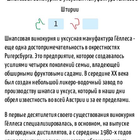
1
Шнапсовая винокурня и уксусная мануфактура Гёллеса -
еще одна достопримечательность в окрестностях
Ригерсбурга. Это предприятие, которое создавалось
усилиями четырех поколений семьи, владеющей
обширными фруктовыми садами. В середине ХХ века
был создан небольшой ликеро-водочный завод по
производству шнапса и уксуса, который в наши дни
обрел известность во всей Австрии и за ее пределами.
В первые десятилетия своего существования винокурня
Гёллеса специализировалась, в основном, на выпуске
благородных дистиллятов, а с середины 1980-х годов