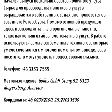
начался выпуск нескольких сортов яблочного уксуса.
Сырье для производства напитков и уксуса
выращивается в собственных садах или привозится из
соседнего Ригерсбурга. Помимо основной продукции
здесь производят также и оригинальные напитки,
такие как коньяк из айвы или томатный уксус. В работе
используются самые современные технологии, которые
умело сочетаются с многолетним опытом виноделов, а
посетители могут увидеть процесс своими глазами.
Телефон
: +43 3153-7555
Местонахождение
:
Golles GmbH, Stang 52, 8333
Riegersburg, Австрия
Координаты
:
46.99389100, 15.97013500