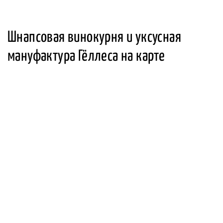
Шнапсовая винокурня и уксусная
мануфактура Гёллеса на карте