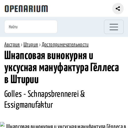
Австрия
›
Штирия
›
Достопримечательности
Шнапсовая винокурня и
уксусная мануфактура Гёллеса
в Штирии
Golles - Schnapsbrennerei &
Essigmanufaktur