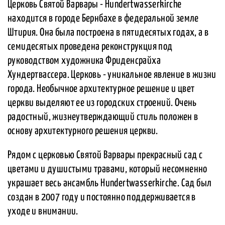
Церковь Святой Варвары - Hundertwasserkirche
находится в городе Бернбахе в федеральной земле
Штирия. Она была построена в пятидесятых годах, а в
семидесятых проведена реконструкция под
руководством художника Фриденсрайха
Хундертвассера. Церковь - уникальное явление в жизни
города. Необычное архитектурное решение и цвет
церкви выделяют ее из городских строений. Очень
радостный, жизнеутверждающий стиль положен в
основу архитектурного решения церкви.
Рядом с церковью Святой Варвары прекрасный сад с
цветами и душистыми травами, который несомненно
украшает весь ансамбль Hundertwasserkirche. Сад был
создан в 2007 году и постоянно поддерживается в
уходе и внимании.