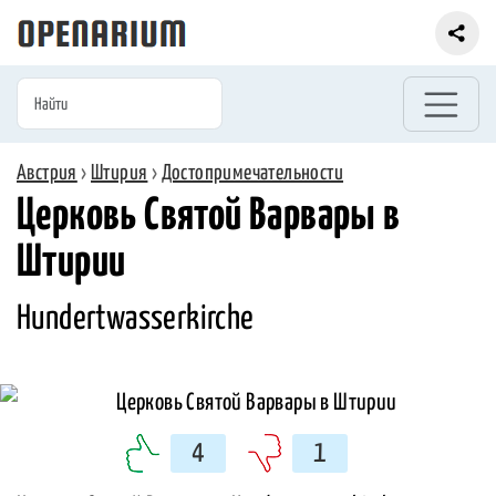
Австрия
›
Штирия
›
Достопримечательности
Церковь Святой Варвары в
Штирии
Hundertwasserkirche
4
1