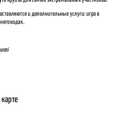
оставляются и дополнительные услуги: игра в
снегоходах.
uomi
 карте