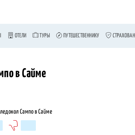
Ы
ОТЕЛИ
ТУРЫ
ПУТЕШЕСТВЕННИКУ
СТРАХОВАН
мпо в Сайме