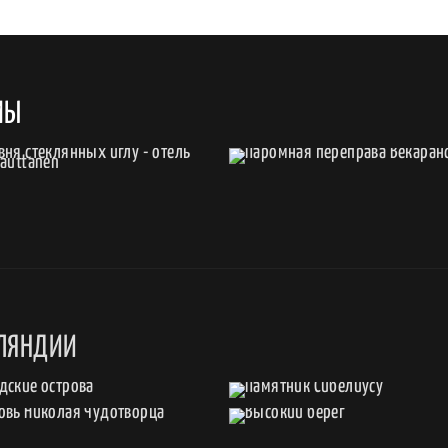
МЫ
ЛЯНДИИ