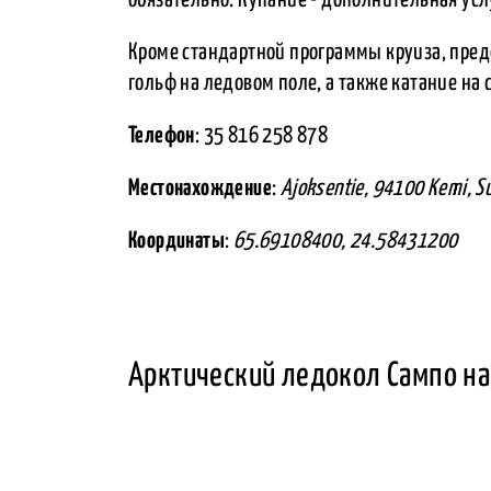
Кроме стандартной программы круиза, пред
гольф на ледовом поле, а также катание на 
Телефон
: 35 816 258 878
Местонахождение
:
Ajoksentie, 94100 Kemi, S
Координаты
:
65.69108400, 24.58431200
Арктический ледокол Сампо на