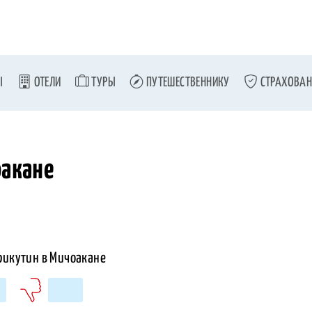
Ы
ОТЕЛИ
ТУРЫ
ПУТЕШЕСТВЕННИКУ
СТРАХОВАН
оакане