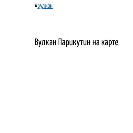
#
вулкан
Вулкан Парикутин на карте