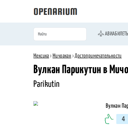
АВИАБИЛЕТ
Мексика
›
Мичоакан
›
Достопримечательности
Вулкан Парикутин в Мич
Parikutin
4