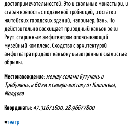
достопримечательностей. Это и скальные монастыри, и
старая крепость с подземной гробницей, и остатки
житейских городских зданий, например, бань. Но
действительно восхищает природный каньон реки
Реут, старинным амфитеатром опоясывающий
музейный комплекс. Сходство с архитектурой
амфитеатра придают каньону выветренные скалистые
обрывы.
Местонахождение
:
между селами Бутучень и
Требужень, в 60 км к северо-востоку от Кишинева,
Молдова
Координаты
:
47.31671600, 28.96677800
#
театр