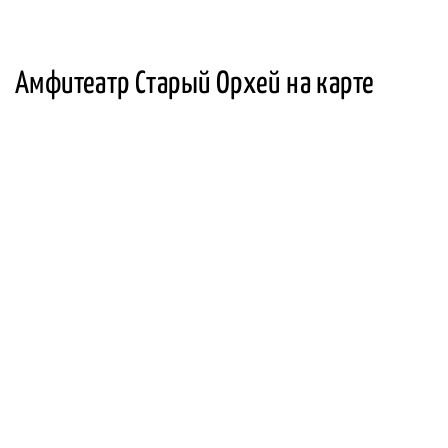
Амфитеатр Старый Орхей на карте