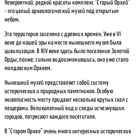
Невероятной, редкой красоты комплекс "Старый Орхей"
- это целый археологический музей под открытым
небом.
Эта территория заселена с древних времен. Уже в VI
веке до нашей эры на месте нынешнего музея была
цивилизация. В XIV веке здесь было поселение Золотой
Орды, позже, сильно видоизменившись, оно уже стало
молдавским Орхеем.
Нынешний музей представляет собой систему
исторических и природных памятников. Особую
живописность месту придают несколько крутых скал с
пещерами. Великолепный вид и следы исчезнувших
городов, потрясают каждого посетителя.
В "Старом Орхее" очень много интересных исторических