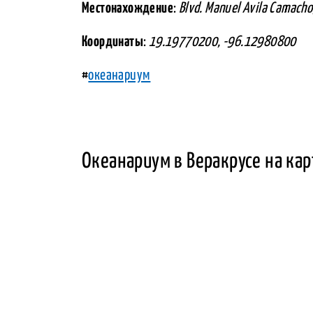
Местонахождение
:
Blvd. Manuel Avila Camacho
Координаты
:
19.19770200, -96.12980800
#
океанариум
Океанариум в Веракрусе на кар