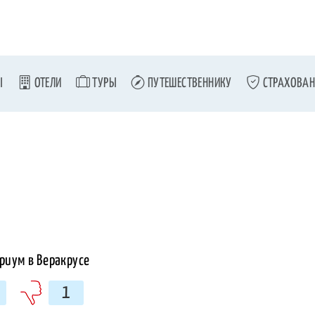
Ы
ОТЕЛИ
ТУРЫ
ПУТЕШЕСТВЕННИКУ
СТРАХОВАН
1