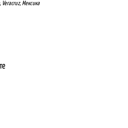
, Veracruz, Мексика
те