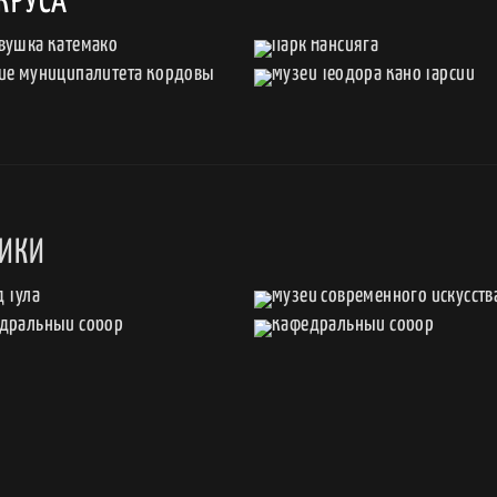
КРУСА
СИКИ