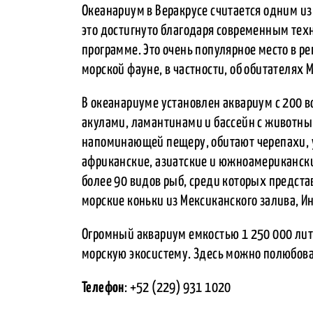
Океанариум в Веракрусе считается одним и
это достигнуто благодаря современным тех
программе. Это очень популярное место в р
морской фауне, в частности, об обитателях 
В океанариуме установлен аквариум с 200 
акулами, ламантинами и бассейн с животным
напоминающей пещеру, обитают черепахи, у
африканские, азиатские и южноамерикански
более 90 видов рыб, среди которых предста
морские коньки из Мексиканского залива, Ин
Огромный аквариум емкостью 1 250 000 лит
морскую экосистему. Здесь можно полюбова
Телефон
: +52 (229) 931 1020