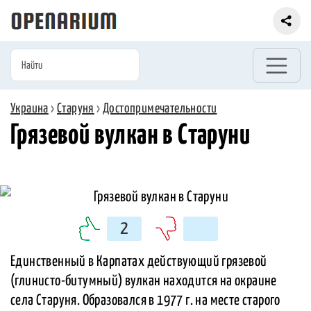
Украина
›
Старуня
›
Достопримечательности
Грязевой вулкан в Старуни
2
Единственный в Карпатах действующий грязевой
(глинисто-битумный) вулкан находится на окраине
села Старуня. Образовался в 1977 г. на месте старого