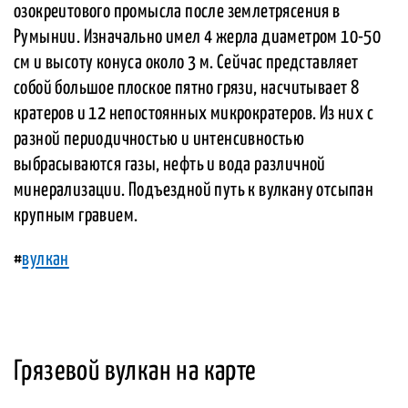
озокреитового промысла после землетрясения в
Румынии. Изначально имел 4 жерла диаметром 10-50
см и высоту конуса около 3 м. Сейчас представляет
собой большое плоское пятно грязи, насчитывает 8
кратеров и 12 непостоянных микрократеров. Из них с
разной периодичностью и интенсивностью
выбрасываются газы, нефть и вода различной
минерализации. Подъездной путь к вулкану отсыпан
крупным гравием.
#
вулкан
Грязевой вулкан на карте