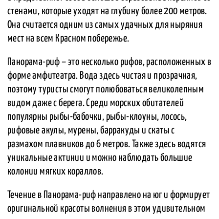
стенами, которые уходят на глубину более 200 метров.
Она считается одним из самых удачных для ныряния
мест на всем Красном побережье.
Панорама-риф – это несколько рифов, расположенных в
форме амфитеатра. Вода здесь чистая и прозрачная,
поэтому туристы смогут полюбоваться великолепным
видом даже с берега. Среди морских обитателей
популярны рыбы-бабочки, рыбы-клоуны, лосось,
рифовые акулы, мурены, барракуды и скаты с
размахом плавников до 6 метров. Также здесь водятся
уникальные актинии и можно наблюдать большие
колонии мягких кораллов.
Течение в Панорама-риф направлено на юг и формирует
оригинальной красоты волнения в этом удивительном