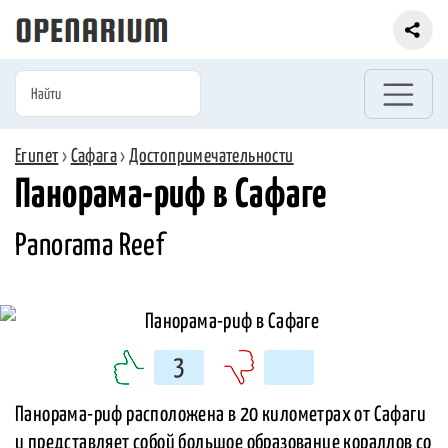
Египет
›
Сафага
›
Достопримечательности
Панорама-риф в Сафаге
Panorama Reef
3
Панорама-риф расположена в 20 километрах от Сафаги
и представляет собой большое образование кораллов со