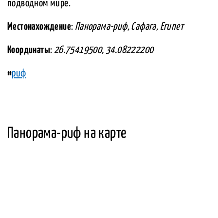
подводном мире.
Местонахождение
:
Панорама-риф, Сафага, Египет
Координаты
:
26.75419500, 34.08222200
#
риф
Панорама-риф на карте