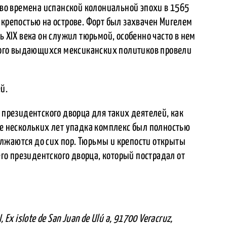
й во времена испанской колониальной эпохи в 1565
 крепостью на острове. Форт был захвачен Мигелем
ь XIX века он служил тюрьмой, особенно часто в нем
ого выдающихся мексиканских политиков провели
й.
 президентского дворца для таких деятелей, как
ле нескольких лет упадка комплекс был полностью
лжаются до сих пор. Тюрьмы и крепости открыты
о президентского дворца, который пострадал от
 Ex islote de San Juan de Ulú a, 91700 Veracruz,