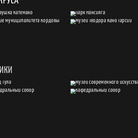
КРУСА
СИКИ