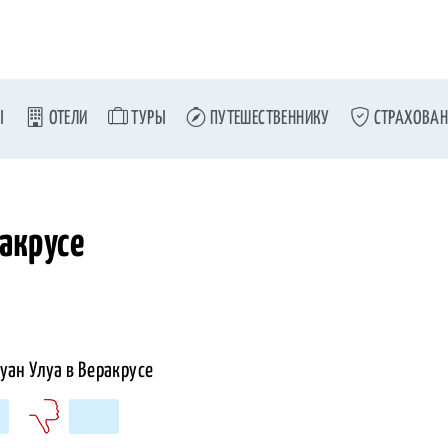
Ы
ОТЕЛИ
ТУРЫ
ПУТЕШЕСТВЕННИКУ
СТРАХОВАН
ракрусе