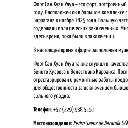
Форт Сан Хуан Улуа – это форт, построенны
году. Расположен он в большом комплексе с
Баррагана в ноябре 1825 года. Большую част
содержали политических заключенных. Мн
здесь время, пока были в заключении.
В настоящее время в форте расположен музе
Форт Сан Хуан Улуа также служил в качестве
Бенито Хуареса и Венестиано Карранса. Пос
отреставрирован и ремонтные работы продо
для общественности за исключением бывшег
сильного упадка.
Телефон
: +52 (229) 938 5151
Местонахождение
:
Pedro Saenz de Baranda S/N,