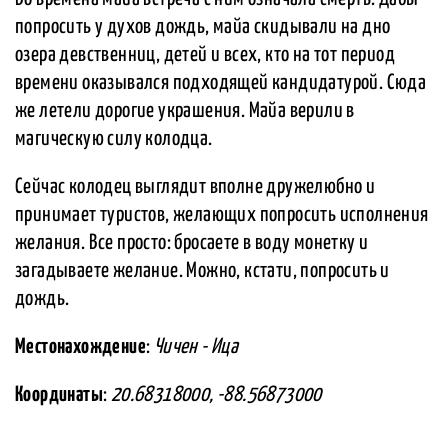
попросить у духов дождь, майа скидывали на дно
озера девственниц, детей и всех, кто на тот период
времени оказывался подходящей кандидатурой. Сюда
же летели дорогие украшения. Майа верили в
магическую силу колодца.
Сейчас колодец выглядит вполне дружелюбно и
принимает туристов, желающих попросить исполнения
желания. Все просто: бросаете в воду монетку и
загадываете желание. Можно, кстати, попросить и
дождь.
Местонахождение
:
Чичен - Ица
Координаты
:
20.68318000, -88.56873000