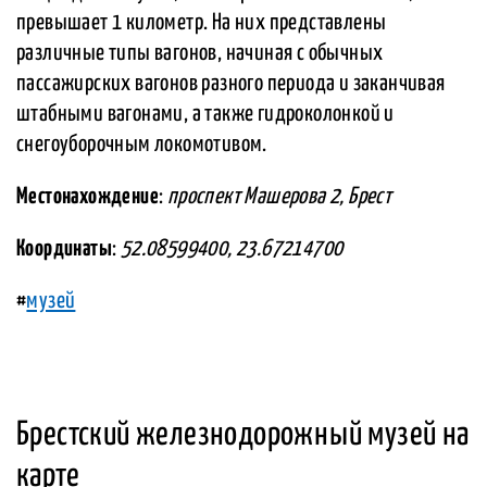
превышает 1 километр. На них представлены
различные типы вагонов, начиная с обычных
пассажирских вагонов разного периода и заканчивая
штабными вагонами, а также гидроколонкой и
снегоуборочным локомотивом.
Местонахождение
:
проспект Машерова 2, Брест
Координаты
:
52.08599400, 23.67214700
#
музей
Брестский железнодорожный музей на
карте